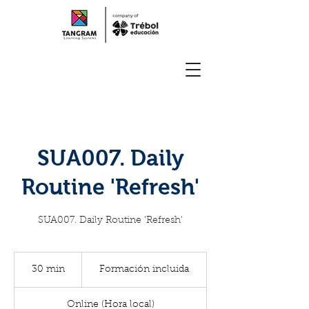
SUA007. Daily
Routine 'Refresh'
SUA007. Daily Routine 'Refresh'
Formación
incluida
30 min
3
Formación incluida
0
Online (Hora local)