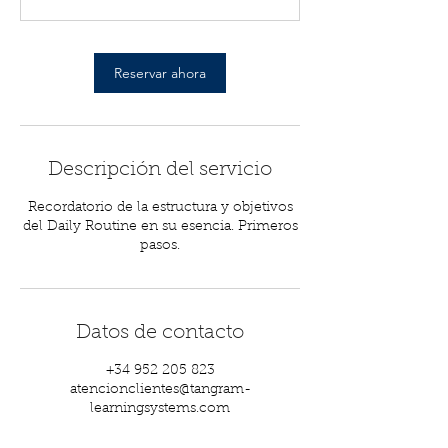
m
i
n
Reservar ahora
Descripción del servicio
Recordatorio de la estructura y objetivos
del Daily Routine en su esencia. Primeros
pasos.
Datos de contacto
+34 952 205 823
atencionclientes@tangram-
learningsystems.com