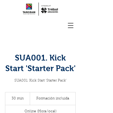
SUA001. Kick
Start 'Starter Pack'
SUA001. Kick Start 'Starter Pack'
Formación
incluida
30 min
3
Formación incluida
0
Online (Hora local)