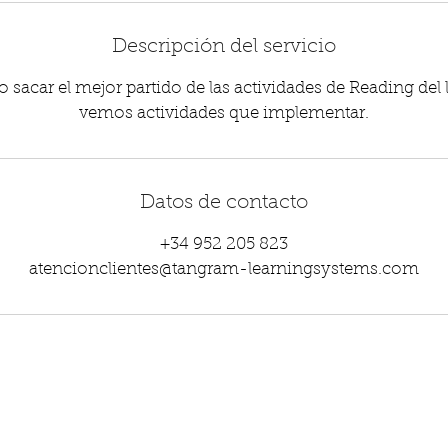
Descripción del servicio
acar el mejor partido de las actividades de Reading del 
vemos actividades que implementar.
Datos de contacto
+34 952 205 823
atencionclientes@tangram-learningsystems.com