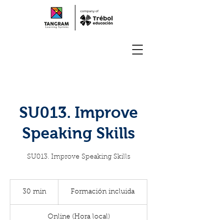
SU013. Improve
Speaking Skills
SU013. Improve Speaking Skills
Formación
incluida
30 min
3
Formación incluida
0
Online (Hora local)