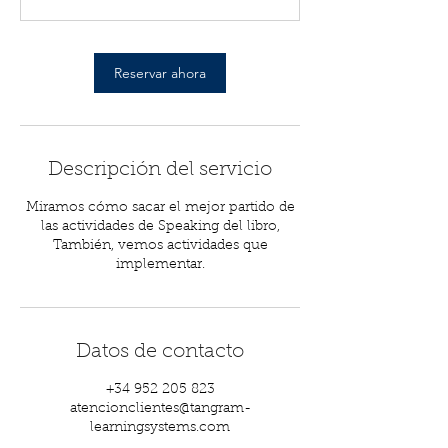
m
i
n
Reservar ahora
Descripción del servicio
Miramos cómo sacar el mejor partido de
las actividades de Speaking del libro,
También, vemos actividades que
implementar.
Datos de contacto
+34 952 205 823
atencionclientes@tangram-
learningsystems.com