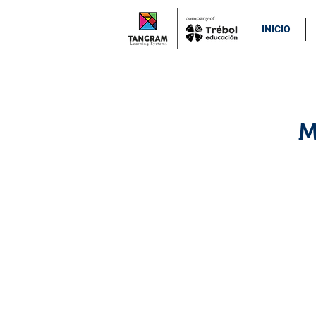
INICIO
M