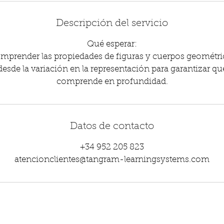
Descripción del servicio
Qué esperar:
comprender las propiedades de figuras y cuerpos geométr
desde la variación en la representación para garantizar q
comprende en profundidad.
Datos de contacto
+34 952 205 823
atencionclientes@tangram-learningsystems.com