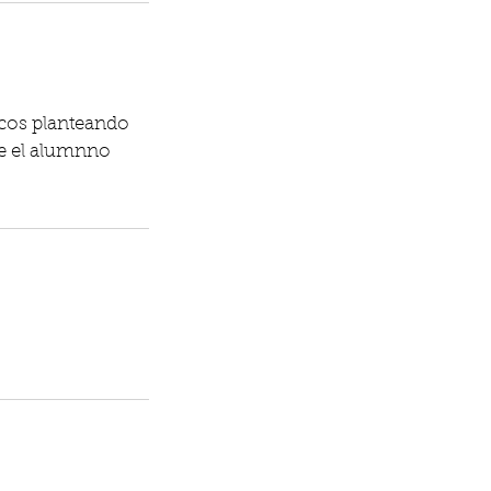
icos planteando
ue el alumnno