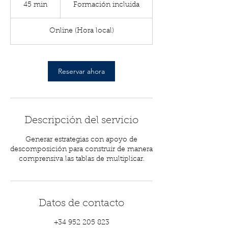
incluida
45 min
4
Formación incluida
5
Online (Hora local)
m
i
n
Reservar ahora
Descripción del servicio
Generar estrategias con apoyo de
descomposición para construir de manera
comprensiva las tablas de multiplicar.
Datos de contacto
+34 952 205 823