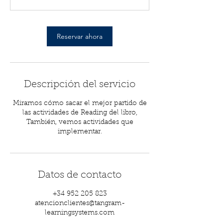
m
i
n
Reservar ahora
Descripción del servicio
Miramos cómo sacar el mejor partido de
las actividades de Reading del libro,
También, vemos actividades que
implementar.
Datos de contacto
+34 952 205 823
atencionclientes@tangram-
learningsystems.com