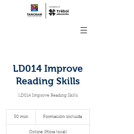
LD014 Improve
Reading Skills
LD014 Improve Reading Skills
Formación
incluida
30 min
3
Formación incluida
0
Online (Hora local)