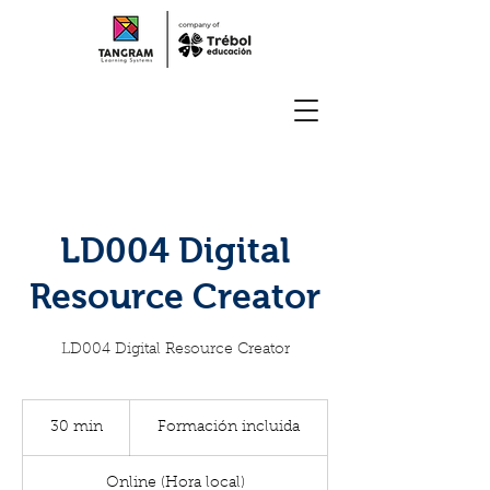
LD004 Digital
Resource Creator
LD004 Digital Resource Creator
Formación
incluida
30 min
3
Formación incluida
0
Online (Hora local)