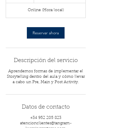
0
Online (Hora local)
m
i
n
Reservar ahora
Descripción del servicio
Aprendemos formas de implementar el
Storytelling dentro del aula y cómo llevar
a cabo un Pre, Main y Post Activity.
Datos de contacto
+34 952 205 823
atencionclientes@tangram-