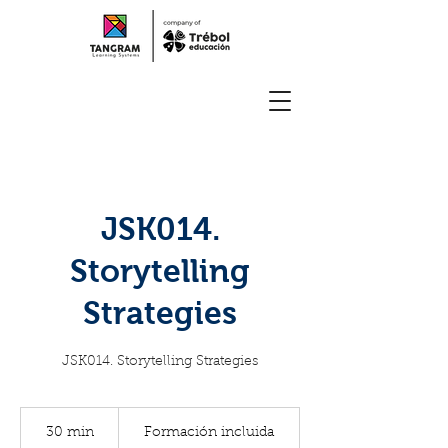
JSK014.
Storytelling
Strategies
JSK014. Storytelling Strategies
Formación
incluida
30 min
3
Formación incluida