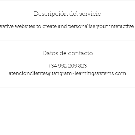
Descripción del servicio
tive websites to create and personalise your interactive cl
Datos de contacto
+34 952 205 823
atencionclientes@tangram-learningsystems.com